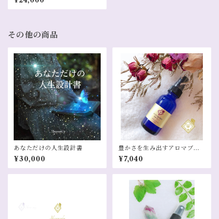
¥24,000
「女優」「天女」
その他の商品
あなただけの人生設計書
豊かさを生み出すアロマブレ
ントスプレー 豊穣ブレンド
¥30,000
¥7,040