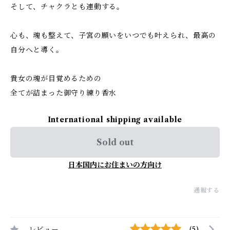
そして、チャクラとも連動する。
心も、魂も整えて、子宮の願いをいつでも叶えられ、最高の
自分へと導く。
貴女の魂が目覚めるための
全てが詰まった御守り練り香水
International shipping available
Sold out
日本国内にお住まいの方向け
通報する
レビュー
(5)