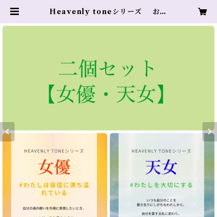
Heavenly toneシリーズ お守
り練り香水 二個セット「女優」
「天女」 | Heavenly