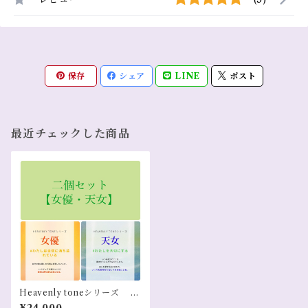
保存
シェア
LINE
ポスト
最近チェックした商品
Heavenly toneシリーズ お
守り練り香水 二個セット