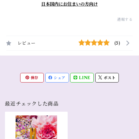
日本国内にお住まいの方向け
通報する
レビュー
(5)
保存
シェア
LINE
ポスト
最近チェックした商品