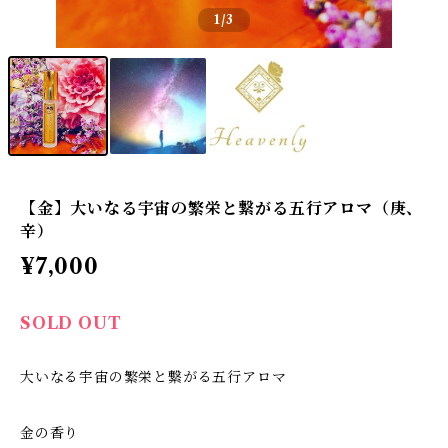
1
/3
【金】大いなる宇宙の繁栄と繋がる五行アロマ（庚、
辛）
¥7,000
SOLD OUT
大いなる宇宙の繁栄と繋がる五行アロマ
金の香り