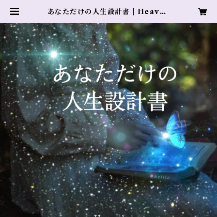
あなただけの人生設計書 | Heaven
ly