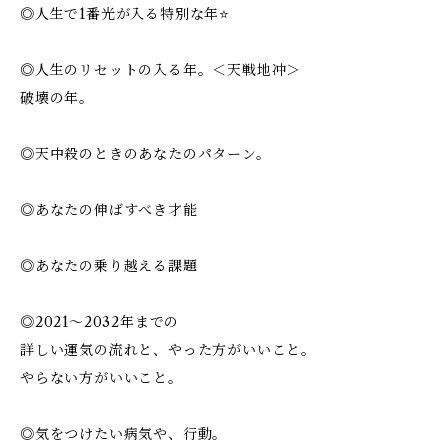
◎人生で1番光が入る特別な年⭐️
◎人生のリセットの入る年。＜天戦地冲＞
破壊の年。
◎天中殺のときのあなたのパターン。
◎あなたの伸ばすべき才能
◎あなたの乗り越える課題
◎2021～2032年までの
詳しい運気の流れと、やった方がいいこと。
やらない方がいいこと。
◎気をつけたい病気や、行動。