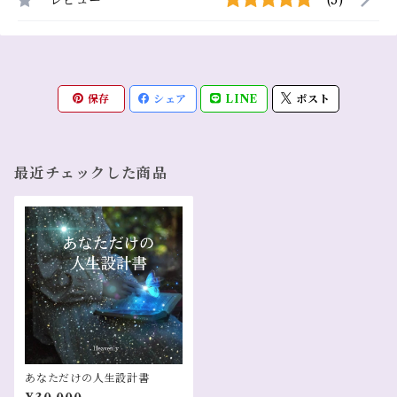
レビュー
(5)
保存
シェア
LINE
ポスト
最近チェックした商品
あなただけの人生設計書