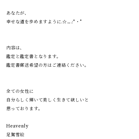
あなたが、
幸せな道を歩めますように.☆.｡.:*・°
内容は、
鑑定と鑑定書となります。
鑑定書郵送希望の方はご連絡ください。
全ての女性に
自分らしく輝いて美しく生きて欲しいと
思っております。
Heavenly
足駕雪絵